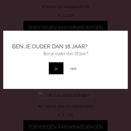
SOKKEN GEDRAGEN ROZE
€
15,00
TOEVOEGEN AAN WINKELWAGEN
BEN JE OUDER DAN 18 JAAR?
Ben je ouder dan 18 jaar?
SOKKEN GEDRAGEN WIT POESJES
€
15,00
ja
nee
TOEVOEGEN AAN WINKELWAGEN
WIT ROZE SOKJES GEDRAGEN
€
17,00
TOEVOEGEN AAN WINKELWAGEN