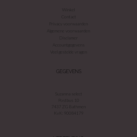
Winkel
Contact
Privacy voorwaarden
Algemene voorwaarden
Disclamer
Accountgegevens
Veel gestelde vragen
GEGEVENS
Suzanna select
Postbus 10
7437 ZG Bathmen
KvK: 90084179