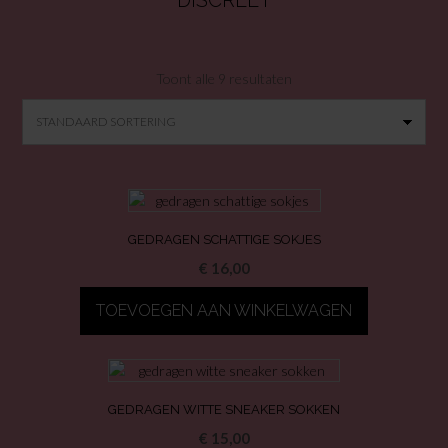
DISCREET
Toont alle 9 resultaten
GEDRAGEN SCHATTIGE SOKJES
€
16,00
TOEVOEGEN AAN WINKELWAGEN
GEDRAGEN WITTE SNEAKER SOKKEN
€
15,00