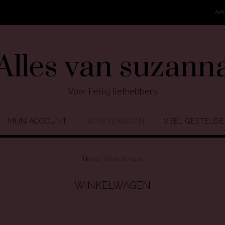
AA
Alles van suzann
Voor Fetisj liefhebbers
MIJN ACCOUNT
WINKELWAGEN
VEEL GESTELDE
Home
/ Winkelwagen
WINKELWAGEN