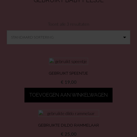
GEBRUIKT BABY FLESJE
Toont alle 3 resultaten
GEBRUIKT SPEENTJE
€
19,00
TOEVOEGEN AAN WINKELWAGEN
GEBRUIKTE DILDO RAMMELAAR
€
25,00