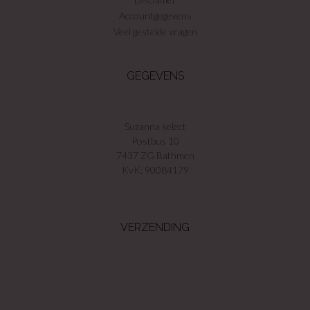
Accountgegevens
Veel gestelde vragen
GEGEVENS
Suzanna select
Postbus 10
7437 ZG Bathmen
KvK: 90084179
VERZENDING