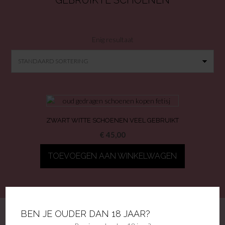
GEBRUIKTE SCHOENEN
Enig resultaat
ZWART WITTE SCHOENEN VEEL GEBRUIKT
€
45,00
TOEVOEGEN AAN WINKELWAGEN
BEN JE OUDER DAN 18 JAAR?