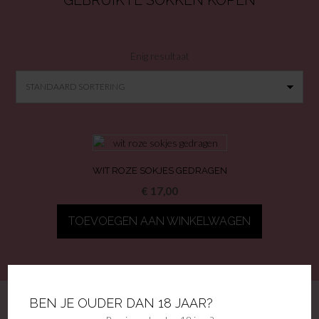
GEBRUIKTE SOKKEN KOPEN
Enig resultaat
WIT ROZE SOKJES GEDRAGEN
€
17,00
TOEVOEGEN AAN WINKELWAGEN
BEN JE OUDER DAN 18 JAAR?