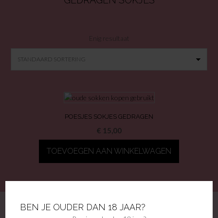
GEDRAGEN SOKJES
Enig resultaat
POESJES SOKJES GEDRAGEN
€
15,00
TOEVOEGEN AAN WINKELWAGEN
BEN JE OUDER DAN 18 JAAR?