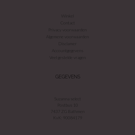
Winkel
Contact
Privacy voorwaarden
Algemene voorwaarden
Disclamer
Accountgegevens
Veel gestelde vragen
GEGEVENS
Suzanna select
Postbus 10
7437 ZG Bathmen
KvK: 90084179