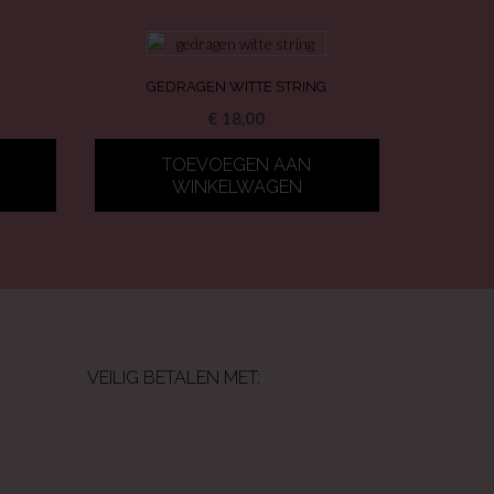
GEDRAGEN WITTE STRING
€
18,00
TOEVOEGEN AAN
WINKELWAGEN
VEILIG BETALEN MET: