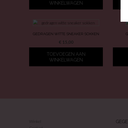
WINKELWAGEN
GEDRAGEN WITTE SNEAKER SOKKEN
G
€
15,00
TOEVOEGEN AAN
WINKELWAGEN
Winkel
GEGE
Contact