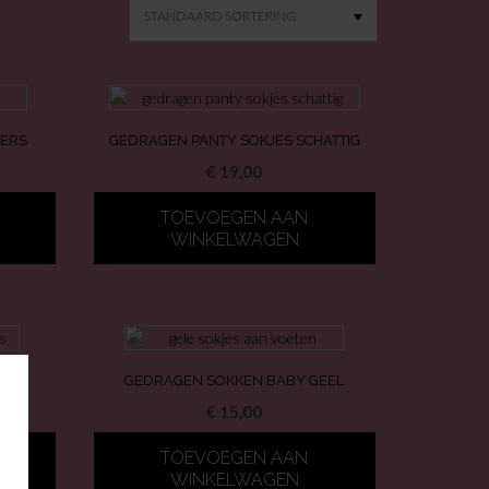
TERS
GEDRAGEN PANTY SOKJES SCHATTIG
€
19,00
TOEVOEGEN AAN
WINKELWAGEN
JES
GEDRAGEN SOKKEN BABY GEEL
€
15,00
TOEVOEGEN AAN
WINKELWAGEN