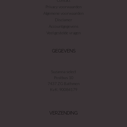
Contact
Privacy voorwaarden
Algemene voorwaarden
Disclamer
Accountgegevens
Veel gestelde vragen
GEGEVENS
Suzanna select
Postbus 10
7437 ZG Bathmen
KvK: 90084179
VERZENDING