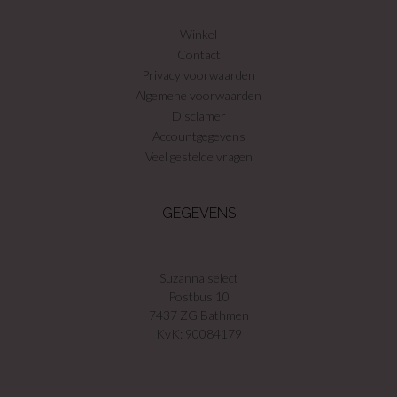
Winkel
Contact
Privacy voorwaarden
Algemene voorwaarden
Disclamer
Accountgegevens
Veel gestelde vragen
GEGEVENS
Suzanna select
Postbus 10
7437 ZG Bathmen
KvK: 90084179