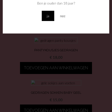
Ben je ouder dan 18 jaar?
ja
nee
GERELATEERDE PRODUCTEN
PANTYKOUSJES GEDRAGEN
€
18,00
TOEVOEGEN AAN WINKELWAGEN
GEDRAGEN SOKKEN BABY GEEL
€
15,00
TOEVOEGEN AAN WINKELWAGEN